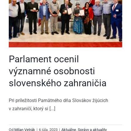
Parlament ocenil
významné osobnosti
slovenského zahraničia
Pri príležitosti Pamätného dňa Slovákov žijúcich
v zahraničí, ktorý si [...]
Od
Milan Vetrák
|
6 júla, 2023
|
Aktuálne
,
Správy a aktuality