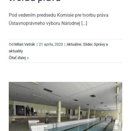
Pod vedením predsedu Komisie pre tvorbu práva
Ústavnoprávneho výboru Národnej [...]
Od
Milan Vetrák
|
21 apríla, 2023
|
Aktuálne
,
Slider
,
Správy a
aktuality
Čítať ďalej