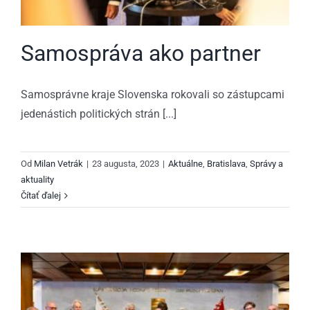
Samospráva ako partner
Samosprávne kraje Slovenska rokovali so zástupcami
jedenástich politických strán [...]
Od
Milan Vetrák
|
23 augusta, 2023
|
Aktuálne
,
Bratislava
,
Správy a
aktuality
Čítať ďalej