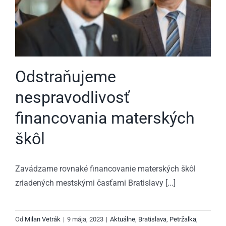
Odstraňujeme
nespravodlivosť
financovania materských
škôl
Zavádzame rovnaké financovanie materských škôl
zriadených mestskými časťami Bratislavy [...]
Od
Milan Vetrák
|
9 mája, 2023
|
Aktuálne
,
Bratislava
,
Petržalka
,