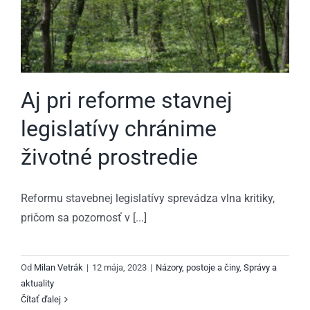
Aj pri reforme stavnej
legislatívy chránime
životné prostredie
Reformu stavebnej legislatívy sprevádza vlna kritiky,
pričom sa pozornosť v [...]
Od
Milan Vetrák
|
12 mája, 2023
|
Názory, postoje a činy
,
Správy a
aktuality
Čítať ďalej