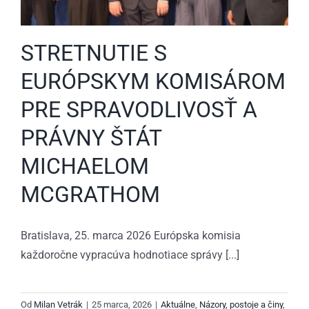
STRETNUTIE S
EURÓPSKYM KOMISÁROM
PRE SPRAVODLIVOSŤ A
PRÁVNY ŠTÁT
MICHAELOM
MCGRATHOM
Bratislava, 25. marca 2026 Európska komisia
každoročne vypracúva hodnotiace správy [...]
Od
Milan Vetrák
|
25 marca, 2026
|
Aktuálne
,
Názory, postoje a činy
,