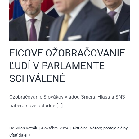
FICOVE OŽOBRAČOVANIE
ĽUDÍ V PARLAMENTE
SCHVÁLENÉ
Ožobračovanie Slovákov vládou Smeru, Hlasu a SNS
naberá nové obludné [...]
Od
Milan Vetrák
|
4 októbra, 2024
|
Aktuálne
,
Názory, postoje a činy
Čítať ďalej