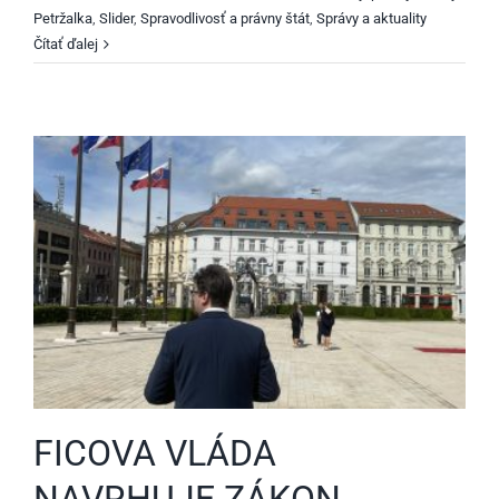
Petržalka
,
Slider
,
Spravodlivosť a právny štát
,
Správy a aktuality
Čítať ďalej
FICOVA VLÁDA
NAVRHUJE ZÁKON,