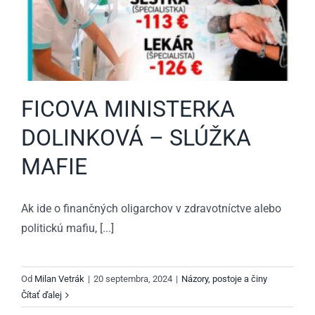
FICOVA MINISTERKA
DOLINKOVÁ – SLÚŽKA
MAFIE
Ak ide o finančných oligarchov v zdravotníctve alebo
politickú mafiu, [...]
Od
Milan Vetrák
|
20 septembra, 2024
|
Názory, postoje a činy
Čítať ďalej