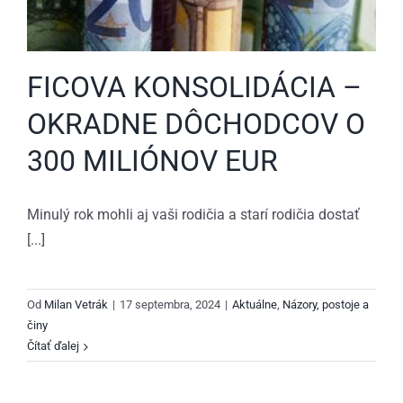
FICOVA KONSOLIDÁCIA –
OKRADNE DÔCHODCOV O
300 MILIÓNOV EUR
Minulý rok mohli aj vaši rodičia a starí rodičia dostať
[...]
Od
Milan Vetrák
|
17 septembra, 2024
|
Aktuálne
,
Názory, postoje a
činy
Čítať ďalej