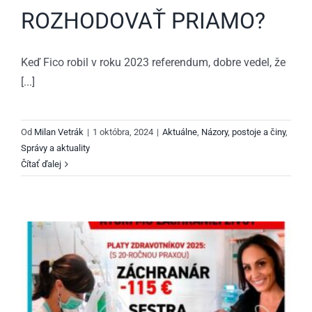
ROZHODOVAŤ PRIAMO?
Keď Fico robil v roku 2023 referendum, dobre vedel, že
[...]
Od
Milan Vetrák
|
1 októbra, 2024
|
Aktuálne
,
Názory, postoje a činy
,
Správy a aktuality
Čítať ďalej