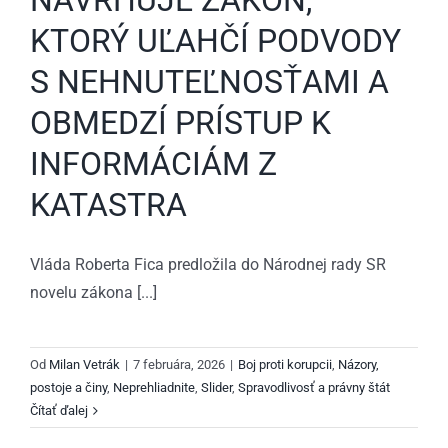
KTORÝ UĽAHČÍ PODVODY
S NEHNUTEĽNOSŤAMI A
OBMEDZÍ PRÍSTUP K
INFORMÁCIÁM Z
KATASTRA
Vláda Roberta Fica predložila do Národnej rady SR
novelu zákona [...]
Od
Milan Vetrák
|
7 februára, 2026
|
Boj proti korupcii
,
Názory,
postoje a činy
,
Neprehliadnite
,
Slider
,
Spravodlivosť a právny štát
Čítať ďalej