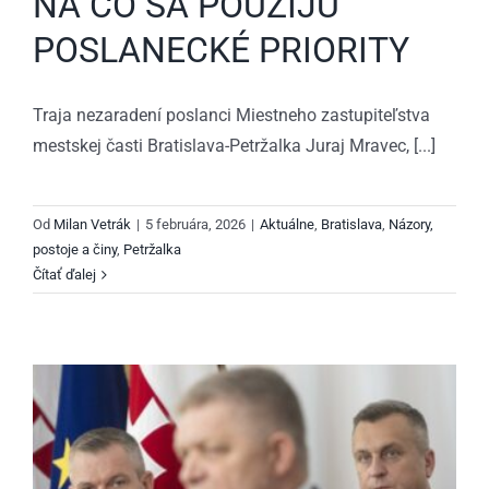
NA ČO SA POUŽIJÚ
POSLANECKÉ PRIORITY
Traja nezaradení poslanci Miestneho zastupiteľstva
mestskej časti Bratislava-Petržalka Juraj Mravec, [...]
Od
Milan Vetrák
|
5 februára, 2026
|
Aktuálne
,
Bratislava
,
Názory,
postoje a činy
,
Petržalka
Čítať ďalej