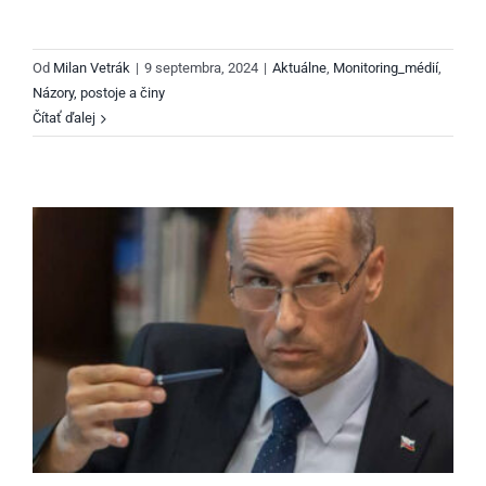
Od
Milan Vetrák
|
9 septembra, 2024
|
Aktuálne
,
Monitoring_médií
,
Názory, postoje a činy
Čítať ďalej