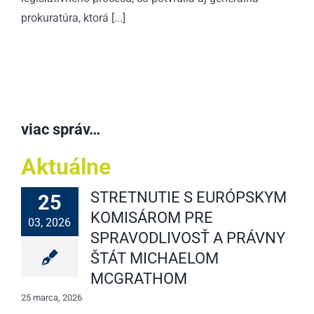
prokuratúra, ktorá [...]
viac správ…
Aktuálne
STRETNUTIE S EURÓPSKYM
25
KOMISÁROM PRE
03, 2026
SPRAVODLIVOSŤ A PRÁVNY
ŠTÁT MICHAELOM
MCGRATHOM
25 marca, 2026