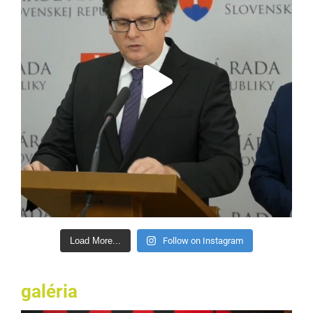
Load More...
Follow on Instagram
galéria