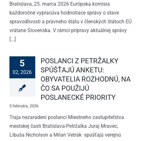
Bratislava, 25. marca 2026 Európska komisia
každoročne vypracúva hodnotiace správy o stave
spravodlivosti a právneho štátu v členských štátoch EÚ
vrátane Slovenska. V rámci prípravy aktuálnej správy
[...]
POSLANCI Z PETRŽALKY
5
SPÚŠŤAJÚ ANKETU:
02, 2026
OBYVATELIA ROZHODNÚ, NA
ČO SA POUŽIJÚ
POSLANECKÉ PRIORITY
5 februára, 2026
Traja nezaradení poslanci Miestneho zastupiteľstva
mestskej časti Bratislava-Petržalka Juraj Mravec,
Libuša Nicholson a Milan Vetrák spúšťajú verejnú