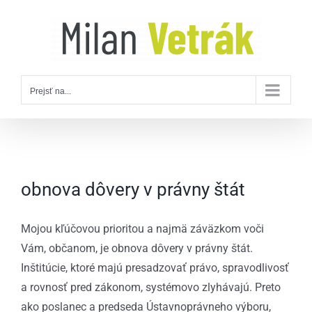
Skip
to
content
Prejsť na...
obnova dôvery v právny štát
Mojou kľúčovou prioritou a najmä záväzkom voči
Vám, občanom, je obnova dôvery v právny štát.
Inštitúcie, ktoré majú presadzovať právo, spravodlivosť
a rovnosť pred zákonom, systémovo zlyhávajú. Preto
ako poslanec a predseda Ústavnoprávneho výboru,