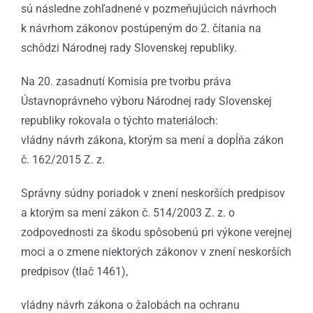
sú následne zohľadnené v pozmeňujúcich návrhoch
k návrhom zákonov postúpeným do 2. čítania na
schôdzi Národnej rady Slovenskej republiky.
Na 20. zasadnutí Komisia pre tvorbu práva
Ústavnoprávneho výboru Národnej rady Slovenskej
republiky rokovala o týchto materiáloch:
vládny návrh zákona, ktorým sa mení a dopĺňa zákon
č. 162/2015 Z. z.
Správny súdny poriadok v znení neskorších predpisov
a ktorým sa mení zákon č. 514/2003 Z. z. o
zodpovednosti za škodu spôsobenú pri výkone verejnej
moci a o zmene niektorých zákonov v znení neskorších
predpisov (tlač 1461),
vládny návrh zákona o žalobách na ochranu