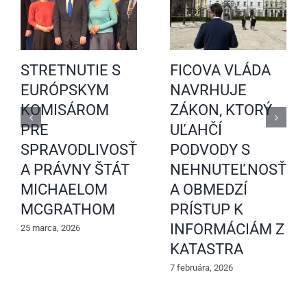
STRETNUTIE S
FICOVA VLÁDA
EURÓPSKYM
NAVRHUJE
KOMISÁROM
ZÁKON, KTORÝ
PRE
UĽAHČÍ
SPRAVODLIVOSŤ
PODVODY S
A PRÁVNY ŠTÁT
NEHNUTEĽNOSŤAM
MICHAELOM
A OBMEDZÍ
MCGRATHOM
PRÍSTUP K
INFORMÁCIÁM Z
25 marca, 2026
KATASTRA
7 februára, 2026