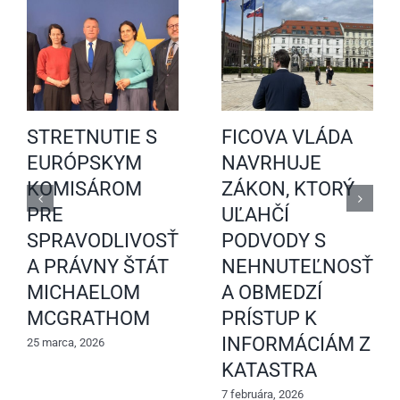
STRETNUTIE S
FICOVA VLÁDA
EURÓPSKYM
NAVRHUJE
KOMISÁROM
ZÁKON, KTORÝ
PRE
UĽAHČÍ
SPRAVODLIVOSŤ
PODVODY S
A PRÁVNY ŠTÁT
NEHNUTEĽNOSŤAM
MICHAELOM
A OBMEDZÍ
MCGRATHOM
PRÍSTUP K
INFORMÁCIÁM Z
25 marca, 2026
KATASTRA
7 februára, 2026