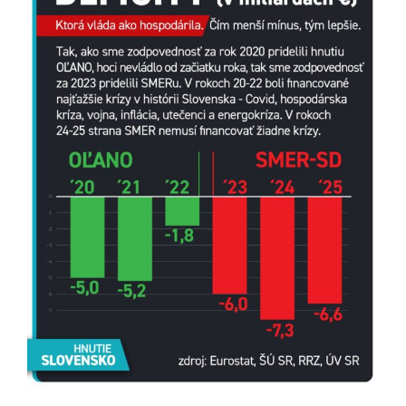
obrázok