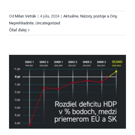
Od
Milan Vetrák
|
4 júla, 2024
|
Aktuálne
,
Názory, postoje a činy
,
Neprehliadnite
,
Uncategorized
Čítať ďalej