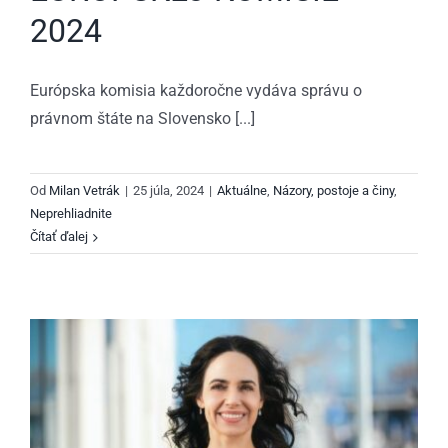
2024
Európska komisia každoročne vydáva správu o
právnom štáte na Slovensko [...]
Od
Milan Vetrák
|
25 júla, 2024
|
Aktuálne
,
Názory, postoje a činy
,
Neprehliadnite
Čítať ďalej