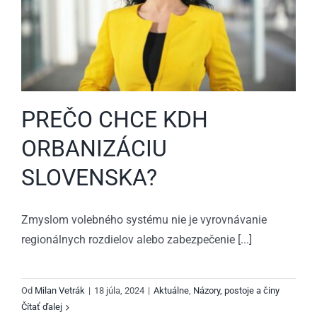
PREČO CHCE KDH
ORBANIZÁCIU
SLOVENSKA?
Zmyslom volebného systému nie je vyrovnávanie
regionálnych rozdielov alebo zabezpečenie [...]
Od
Milan Vetrák
|
18 júla, 2024
|
Aktuálne
,
Názory, postoje a činy
Čítať ďalej