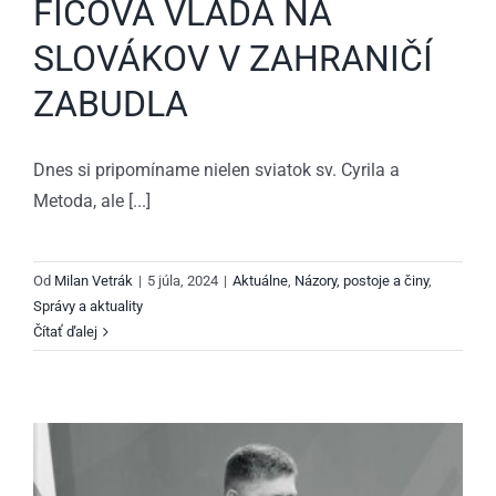
FICOVA VLÁDA NA
SLOVÁKOV V ZAHRANIČÍ
ZABUDLA
Dnes si pripomíname nielen sviatok sv. Cyrila a
Metoda, ale [...]
Od
Milan Vetrák
|
5 júla, 2024
|
Aktuálne
,
Názory, postoje a činy
,
Správy a aktuality
Čítať ďalej