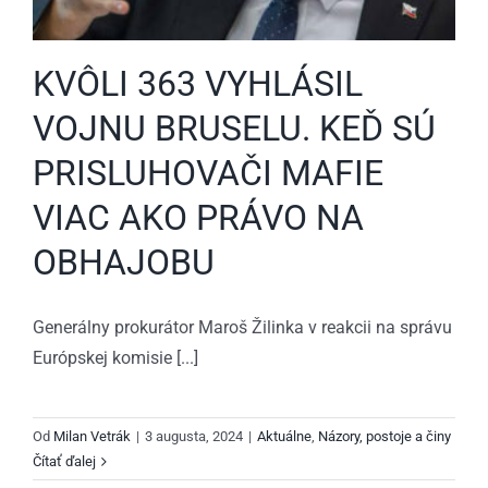
KVÔLI 363 VYHLÁSIL
VOJNU BRUSELU. KEĎ SÚ
PRISLUHOVAČI MAFIE
VIAC AKO PRÁVO NA
OBHAJOBU
Generálny prokurátor Maroš Žilinka v reakcii na správu
Európskej komisie [...]
Od
Milan Vetrák
|
3 augusta, 2024
|
Aktuálne
,
Názory, postoje a činy
Čítať ďalej