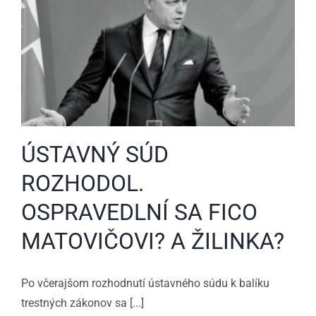
ÚSTAVNÝ SÚD
ROZHODOL.
OSPRAVEDLNÍ SA FICO
MATOVIČOVI? A ŽILINKA?
Po včerajšom rozhodnutí ústavného súdu k balíku
trestných zákonov sa [...]