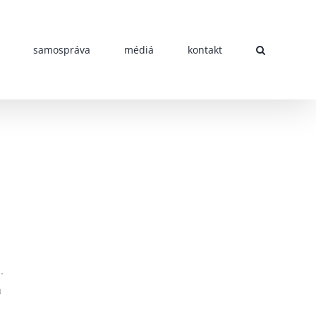
samospráva
médiá
kontakt
.
a