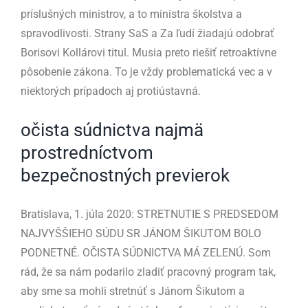
príslušných ministrov, a to ministra školstva a
spravodlivosti. Strany SaS a Za ľudí žiadajú odobrať
Borisovi Kollárovi titul. Musia preto riešiť retroaktívne
pôsobenie zákona. To je vždy problematická vec a v
niektorých prípadoch aj protiústavná.
očista súdnictva najmä
prostredníctvom
bezpečnostných previerok
Bratislava, 1. júla 2020: STRETNUTIE S PREDSEDOM
NAJVYŠŠIEHO SÚDU SR JÁNOM ŠIKUTOM BOLO
PODNETNÉ. OČISTA SÚDNICTVA MÁ ZELENÚ. Som
rád, že sa nám podarilo zladiť pracovný program tak,
aby sme sa mohli stretnúť s Jánom Šikutom a