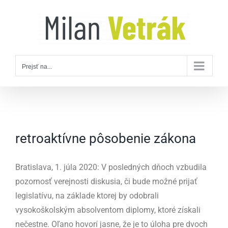
Skip
to
content
Prejsť na...
retroaktívne pôsobenie zákona
Bratislava, 1. júla 2020: V posledných dňoch vzbudila
pozornosť verejnosti diskusia, či bude možné prijať
legislatívu, na základe ktorej by odobrali
vysokoškolským absolventom diplomy, ktoré získali
nečestne. Oľano hovorí jasne, že je to úloha pre dvoch