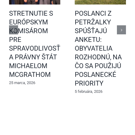
STRETNUTIE S
POSLANCI Z
EURÓPSKYM
PETRŽALKY
KOMISÁROM
SPÚŠŤAJÚ
PRE
ANKETU:
SPRAVODLIVOSŤ
OBYVATELIA
A PRÁVNY ŠTÁT
ROZHODNÚ, NA
MICHAELOM
ČO SA POUŽIJÚ
MCGRATHOM
POSLANECKÉ
PRIORITY
25 marca, 2026
5 februára, 2026