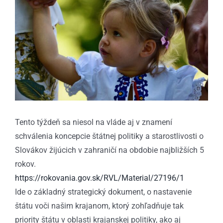
obrázok
Tento týždeň sa niesol na vláde aj v znamení
schválenia koncepcie štátnej politiky a starostlivosti o
Slovákov žijúcich v zahraničí na obdobie najbližších 5
rokov.
https://rokovania.gov.sk/RVL/Material/27196/1
Ide o základný strategický dokument, o nastavenie
štátu voči našim krajanom, ktorý zohľadňuje tak
priority štátu v oblasti krajanskej politiky, ako aj