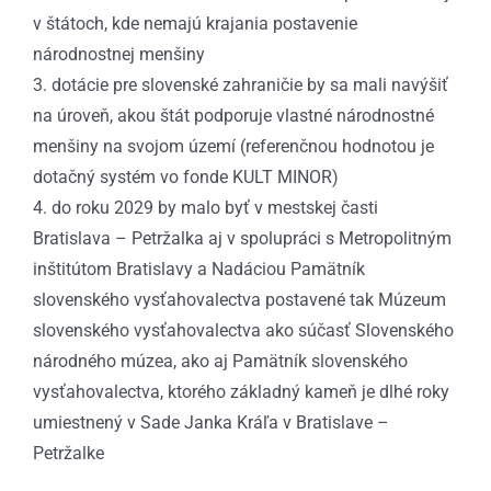
v štátoch, kde nemajú krajania postavenie
národnostnej menšiny
3. dotácie pre slovenské zahraničie by sa mali navýšiť
na úroveň, akou štát podporuje vlastné národnostné
menšiny na svojom území (referenčnou hodnotou je
dotačný systém vo fonde KULT MINOR)
4. do roku 2029 by malo byť v mestskej časti
Bratislava – Petržalka aj v spolupráci s Metropolitným
inštitútom Bratislavy a Nadáciou Pamätník
slovenského vysťahovalectva postavené tak Múzeum
slovenského vysťahovalectva ako súčasť Slovenského
národného múzea, ako aj Pamätník slovenského
vysťahovalectva, ktorého základný kameň je dlhé roky
umiestnený v Sade Janka Kráľa v Bratislave –
Petržalke