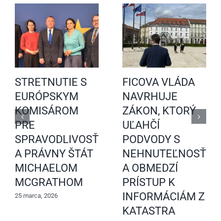
STRETNUTIE S
FICOVA VLÁDA
EURÓPSKYM
NAVRHUJE
KOMISÁROM
ZÁKON, KTORÝ
PRE
UĽAHČÍ
SPRAVODLIVOSŤ
PODVODY S
A PRÁVNY ŠTÁT
NEHNUTEĽNOSŤAM
MICHAELOM
A OBMEDZÍ
MCGRATHOM
PRÍSTUP K
INFORMÁCIÁM Z
25 marca, 2026
KATASTRA