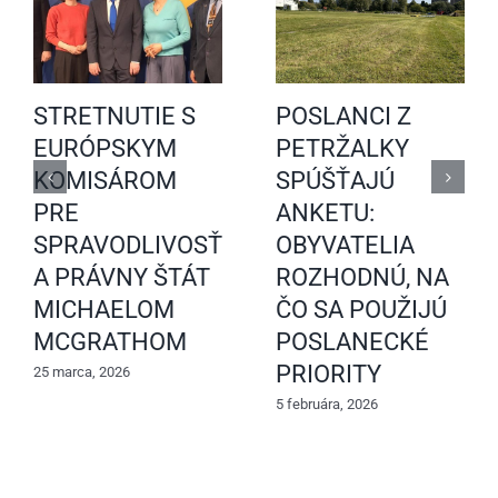
STRETNUTIE S
POSLANCI Z
EURÓPSKYM
PETRŽALKY
KOMISÁROM
SPÚŠŤAJÚ
PRE
ANKETU:
SPRAVODLIVOSŤ
OBYVATELIA
A PRÁVNY ŠTÁT
ROZHODNÚ, NA
MICHAELOM
ČO SA POUŽIJÚ
MCGRATHOM
POSLANECKÉ
PRIORITY
25 marca, 2026
5 februára, 2026