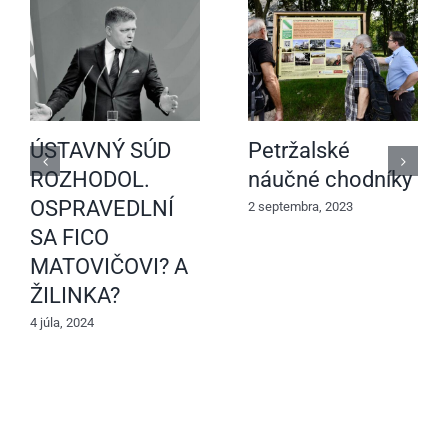
ÚSTAVNÝ SÚD
Petržalské
ROZHODOL.
náučné chodníky
OSPRAVEDLNÍ
2 septembra, 2023
SA FICO
MATOVIČOVI? A
ŽILINKA?
4 júla, 2024