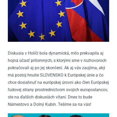
Diskusia v Holíči bola dynamická, milo prekvapila aj
hojná účasť prítomných, s ktorými sme v rozhovoroch
pokračovali aj po jej skončení. Ak aj vás zaujíma, aký
má postoj hnutie SLOVENSKO k Európskej únie a čo
chce dosiahnuť na európskej úrovni ako člen Európskej
ľudovej strany prostredníctvom svojich europoslancov,
ste na ďalších diskusiách vítaní. Dnes to bude
Námestovo a Dolný Kubín. Tešíme sa na vás!