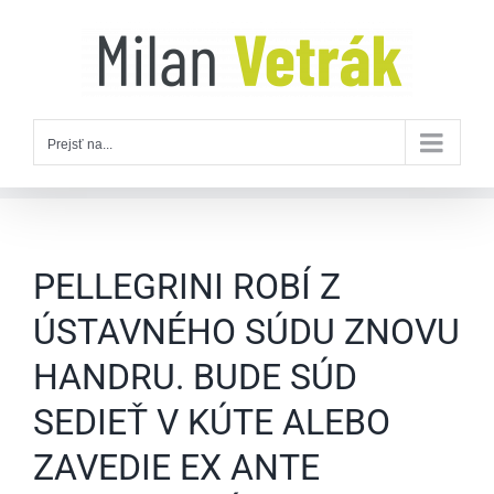
Skip
to
content
Prejsť na...
PELLEGRINI ROBÍ Z
ÚSTAVNÉHO SÚDU ZNOVU
HANDRU. BUDE SÚD
SEDIEŤ V KÚTE ALEBO
ZAVEDIE EX ANTE