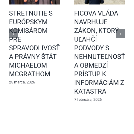
STRETNUTIE S
FICOVA VLÁDA
EURÓPSKYM
NAVRHUJE
KOMISÁROM
ZÁKON, KTORÝ
PRE
UĽAHČÍ
SPRAVODLIVOSŤ
PODVODY S
A PRÁVNY ŠTÁT
NEHNUTEĽNOSŤAM
MICHAELOM
A OBMEDZÍ
MCGRATHOM
PRÍSTUP K
INFORMÁCIÁM Z
25 marca, 2026
KATASTRA
7 februára, 2026