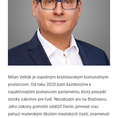
Milan Vetrák je úspešným bratislavským komunálnym
poslancom. Od roku 2020 patrí každoročne k
najaktívnejším poslancom parlamentu, ktorý presadil
stovky zákonov pre ľudí. Nezabudol ani na Bratislavu.
Jeho zákony pomohli oddlžiť Devín, priniesli viac
peňazí materským školám mestských častí, znamenali