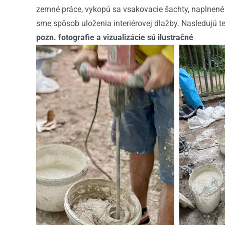
zemné práce, vykopú sa vsakovacie šachty, naplnené
sme spôsob uloženia interiérovej dlažby. Nasledujú te
pozn. fotografie a vizualizácie sú ilustračné