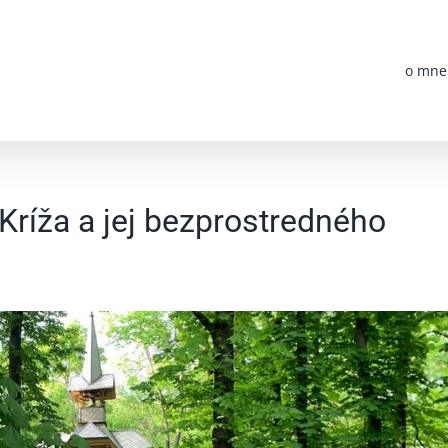
o mne
Kríža a jej bezprostredného