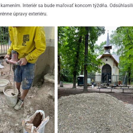
 kamením. Interiér sa bude maľovať koncom týždňa. Odsúhlasili
rénne úpravy exteriéru.