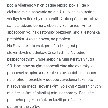
podľa všetkého v nich padne rekord, pokiaľ ide o
elektronické hlasovanie na diaľku – viac ako tretina
všetkých voličov by mala voliť týmto spôsobom, či už
sa nachádzajú doma alebo sú v zahraničí. Týmto
spôsobom volí tak estónsky prezident, ako aj estónska
premiérka. Ako sa hovorí, no problem.
Na Slovensku to však problém je, najmä pre
slovenských úradníkov. Či už tých na Národnom
bezpečnostnom úrade alebo na Ministerstve vnútra
SR. Hoci sme sa tým zaoberali viac ako dva roky v
pracovnej skupine a nakoniec sme sa dohodli aspoň
na pilotnom projekte v podobe zavedenia takéhoto
hlasovania medzi slovenskými vojakmi v zahraničných
misiách, s čím súhlasil aj minister obrany. Realizáciu
pilotného projektu však prekazili predčasné
parlamentné voľby.