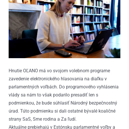
obrázok
Hnutie OĽANO má vo svojom volebnom programe
zavedenie elektronického hlasovania na diaľku v
parlamentných voľbách. Do programového vyhlásenia
vlády sa nám to však podarilo presadiť len s
podmienkou, že bude súhlasiť Národný bezpečnostný
úrad. Túto podmienku si dali ostatné bývalé koaličné
strany SaS, Sme rodina a Za ľudí.
Aktuálne prebiehajú v Estónsku parlamentné voľby a