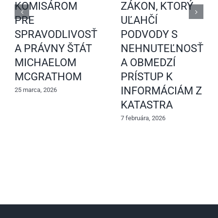
KOMISÁROM
ZÁKON, KTORÝ
PRE
UĽAHČÍ
SPRAVODLIVOSŤ
PODVODY S
A PRÁVNY ŠTÁT
NEHNUTEĽNOSŤAM
MICHAELOM
A OBMEDZÍ
MCGRATHOM
PRÍSTUP K
INFORMÁCIÁM Z
25 marca, 2026
KATASTRA
7 februára, 2026