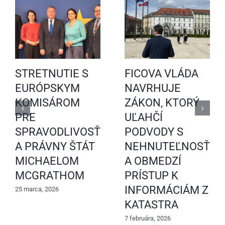
STRETNUTIE S
FICOVA VLÁDA
EURÓPSKYM
NAVRHUJE
KOMISÁROM
ZÁKON, KTORÝ
PRE
UĽAHČÍ
SPRAVODLIVOSŤ
PODVODY S
A PRÁVNY ŠTÁT
NEHNUTEĽNOSŤAM
MICHAELOM
A OBMEDZÍ
MCGRATHOM
PRÍSTUP K
INFORMÁCIÁM Z
25 marca, 2026
KATASTRA
7 februára, 2026