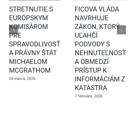
STRETNUTIE S
FICOVA VLÁDA
EURÓPSKYM
NAVRHUJE
KOMISÁROM
ZÁKON, KTORÝ
PRE
UĽAHČÍ
SPRAVODLIVOSŤ
PODVODY S
A PRÁVNY ŠTÁT
NEHNUTEĽNOSŤAM
MICHAELOM
A OBMEDZÍ
MCGRATHOM
PRÍSTUP K
INFORMÁCIÁM Z
25 marca, 2026
KATASTRA
7 februára, 2026