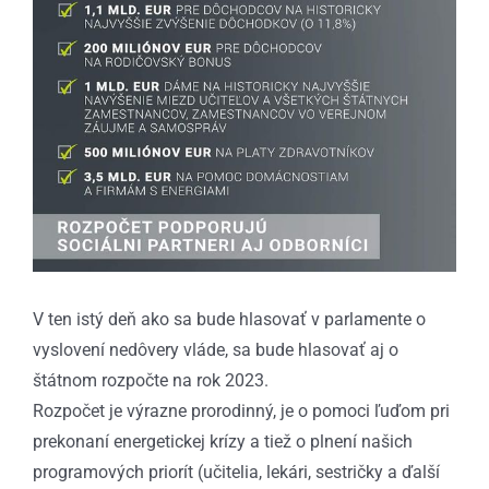
V ten istý deň ako sa bude hlasovať v parlamente o
vyslovení nedôvery vláde, sa bude hlasovať aj o
štátnom rozpočte na rok 2023.
Rozpočet je výrazne prorodinný, je o pomoci ľuďom pri
prekonaní energetickej krízy a tiež o plnení našich
programových priorít (učitelia, lekári, sestričky a ďalší