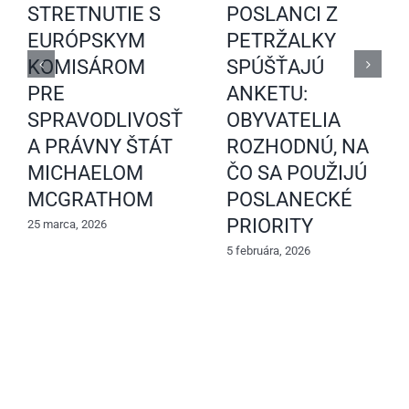
STRETNUTIE S
POSLANCI Z
EURÓPSKYM
PETRŽALKY
KOMISÁROM
SPÚŠŤAJÚ
PRE
ANKETU:
SPRAVODLIVOSŤ
OBYVATELIA
A PRÁVNY ŠTÁT
ROZHODNÚ, NA
MICHAELOM
ČO SA POUŽIJÚ
MCGRATHOM
POSLANECKÉ
PRIORITY
25 marca, 2026
5 februára, 2026