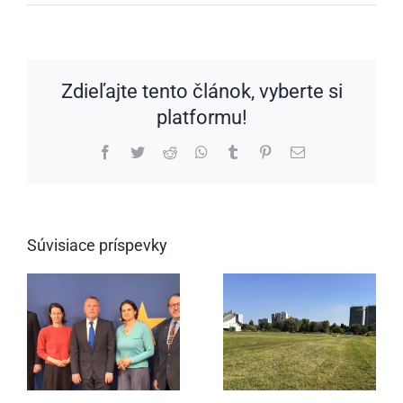
Zdieľajte tento článok, vyberte si
platformu!
Facebook
Twitter
Reddit
WhatsApp
Tumblr
Pinterest
Email
Súvisiace príspevky