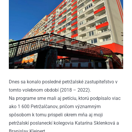
obrázok
Dnes sa konalo posledné petržalské zastupiteľstvo v
tomto volebnom období (2018 – 2022).
Na programe sme mali aj petíciu, ktorú podpísalo viac
ako 1 600 Petržalčanov, pričom významným
spôsobom k tomu prispeli okrem mňa aj moji
petržalskí poslaneckí kolegovia Katarína Sklenková a
Branislav Kleinert.