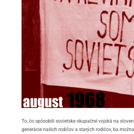
To, čo spôsobili sovietske okupačné vojská na sloven
generácie našich rodičov a starých rodičov, ba možno