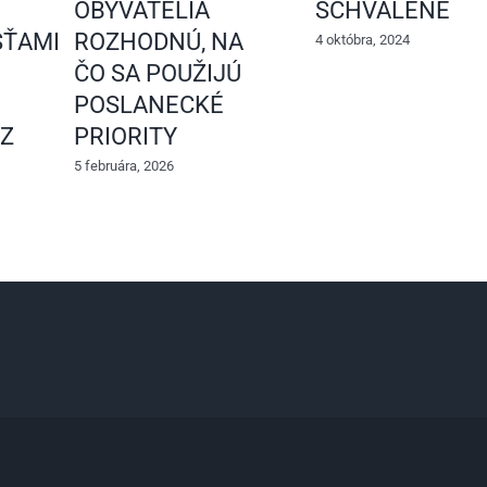
OBYVATELIA
SCHVÁLENÉ
ŤAMI
ROZHODNÚ, NA
4 októbra, 2024
ČO SA POUŽIJÚ
POSLANECKÉ
 Z
PRIORITY
5 februára, 2026