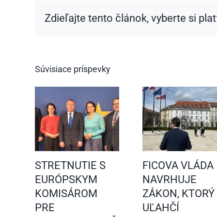
Zdieľajte tento článok, vyberte si pla
Súvisiace príspevky
STRETNUTIE S
FICOVA VLÁDA
EURÓPSKYM
NAVRHUJE
KOMISÁROM
ZÁKON, KTORÝ
PRE
UĽAHČÍ