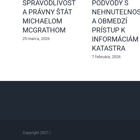
SPRAVODLIVOSŤ
PODVODY S
A PRÁVNY ŠTÁT
NEHNUTEĽNOS
MICHAELOM
A OBMEDZÍ
MCGRATHOM
PRÍSTUP K
INFORMÁCIÁM
25 marca, 2026
KATASTRA
7 februára, 2026
Copyright 2021 |