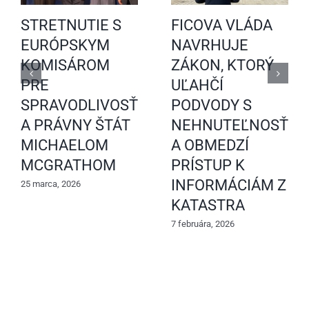
STRETNUTIE S
FICOVA VLÁDA
EURÓPSKYM
NAVRHUJE
KOMISÁROM
ZÁKON, KTORÝ
PRE
UĽAHČÍ
SPRAVODLIVOSŤ
PODVODY S
A PRÁVNY ŠTÁT
NEHNUTEĽNOSŤAM
MICHAELOM
A OBMEDZÍ
MCGRATHOM
PRÍSTUP K
INFORMÁCIÁM Z
25 marca, 2026
KATASTRA
7 februára, 2026