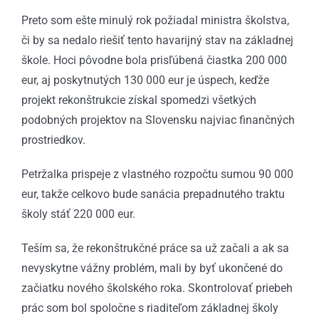
Preto som ešte minulý rok požiadal ministra školstva,
či by sa nedalo riešiť tento havarijný stav na základnej
škole. Hoci pôvodne bola prisľúbená čiastka 200 000
eur, aj poskytnutých 130 000 eur je úspech, keďže
projekt rekonštrukcie získal spomedzi všetkých
podobných projektov na Slovensku najviac finančných
prostriedkov.
Petržalka prispeje z vlastného rozpočtu sumou 90 000
eur, takže celkovo bude sanácia prepadnutého traktu
školy stáť 220 000 eur.
Teším sa, že rekonštrukčné práce sa už začali a ak sa
nevyskytne vážny problém, mali by byť ukončené do
začiatku nového školského roka. Skontrolovať priebeh
prác som bol spoločne s riaditeľom základnej školy