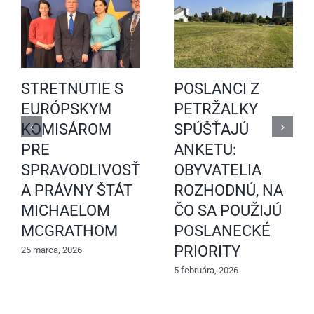
STRETNUTIE S
POSLANCI Z
EURÓPSKYM
PETRŽALKY
KOMISÁROM
SPÚŠŤAJÚ
PRE
ANKETU:
SPRAVODLIVOSŤ
OBYVATELIA
A PRÁVNY ŠTÁT
ROZHODNÚ, NA
MICHAELOM
ČO SA POUŽIJÚ
MCGRATHOM
POSLANECKÉ
PRIORITY
25 marca, 2026
5 februára, 2026