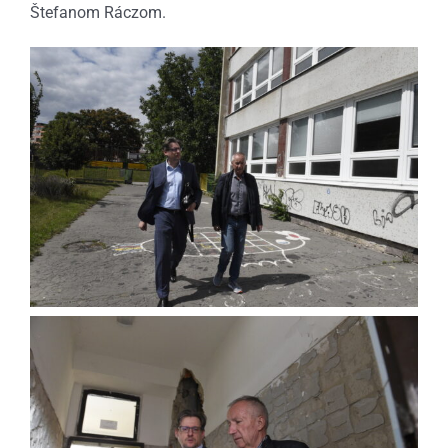
Štefanom Ráczom.