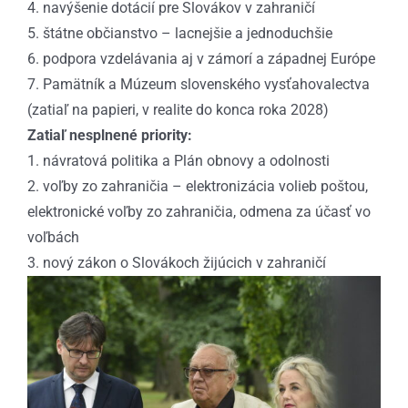
4. navýšenie dotácií pre Slovákov v zahraničí
5. štátne občianstvo – lacnejšie a jednoduchšie
6. podpora vzdelávania aj v zámorí a západnej Európe
7. Pamätník a Múzeum slovenského vysťahovalectva
(zatiaľ na papieri, v realite do konca roka 2028)
Zatiaľ nesplnené priority:
1. návratová politika a Plán obnovy a odolnosti
2. voľby zo zahraničia – elektronizácia volieb poštou,
elektronické voľby zo zahraničia, odmena za účasť vo
voľbách
3. nový zákon o Slovákoch žijúcich v zahraničí