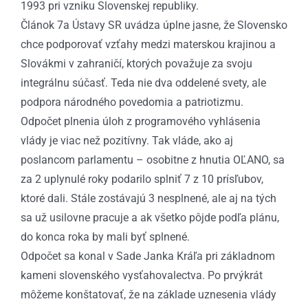
1993 pri vzniku Slovenskej republiky.
Článok 7a Ústavy SR uvádza úplne jasne, že Slovensko
chce podporovať vzťahy medzi materskou krajinou a
Slovákmi v zahraničí, ktorých považuje za svoju
integrálnu súčasť. Teda nie dva oddelené svety, ale
podpora národného povedomia a patriotizmu.
Odpočet plnenia úloh z programového vyhlásenia
vlády je viac než pozitívny. Tak vláde, ako aj
poslancom parlamentu – osobitne z hnutia OĽANO, sa
za 2 uplynulé roky podarilo splniť 7 z 10 prísľubov,
ktoré dali. Stále zostávajú 3 nesplnené, ale aj na tých
sa už usilovne pracuje a ak všetko pôjde podľa plánu,
do konca roka by mali byť splnené.
Odpočet sa konal v Sade Janka Kráľa pri základnom
kameni slovenského vysťahovalectva. Po prvýkrát
môžeme konštatovať, že na základe uznesenia vlády