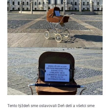
Tento týždeň sme oslavovali Deň detí a všetci sme