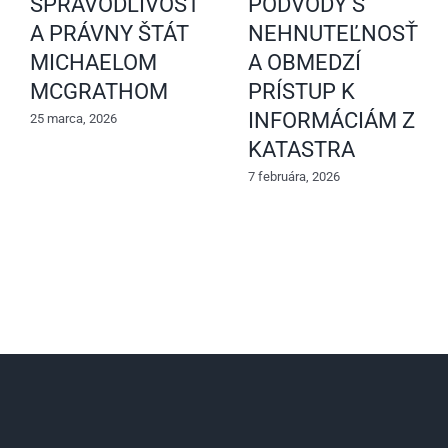
SPRAVODLIVOSŤ
PODVODY S
A PRÁVNY ŠTÁT
NEHNUTEĽNOSŤAM
MICHAELOM
A OBMEDZÍ
MCGRATHOM
PRÍSTUP K
INFORMÁCIÁM Z
25 marca, 2026
KATASTRA
7 februára, 2026