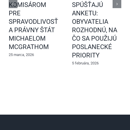
KOMISÁROM
SPÚŠŤAJÚ
PRE
ANKETU:
SPRAVODLIVOSŤ
OBYVATELIA
A PRÁVNY ŠTÁT
ROZHODNÚ, NA
MICHAELOM
ČO SA POUŽIJÚ
MCGRATHOM
POSLANECKÉ
PRIORITY
25 marca, 2026
5 februára, 2026