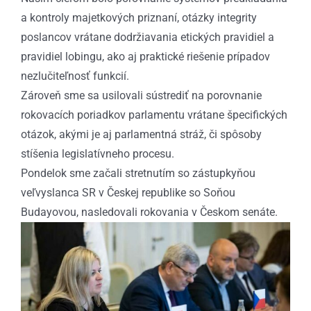
a kontroly majetkových priznaní, otázky integrity
poslancov vrátane dodržiavania etických pravidiel a
pravidiel lobingu, ako aj praktické riešenie prípadov
nezlučiteľnosť funkcií.
Zároveň sme sa usilovali sústrediť na porovnanie
rokovacích poriadkov parlamentu vrátane špecifických
otázok, akými je aj parlamentná stráž, či spôsoby
stíšenia legislatívneho procesu.
Pondelok sme začali stretnutím so zástupkyňou
veľvyslanca SR v Českej republike so Soňou
Budayovou, nasledovali rokovania v Českom senáte.