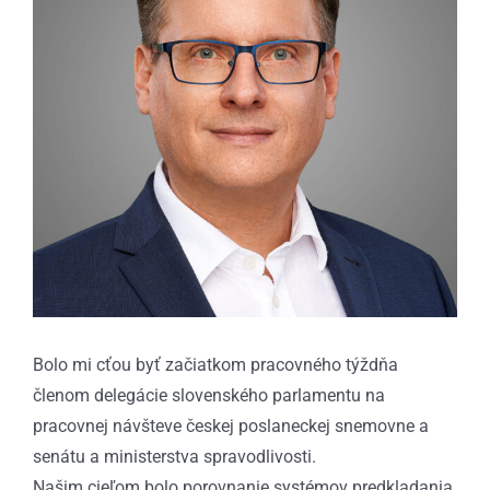
Bolo mi cťou byť začiatkom pracovného týždňa
členom delegácie slovenského parlamentu na
pracovnej návšteve českej poslaneckej snemovne a
senátu a ministerstva spravodlivosti.
Našim cieľom bolo porovnanie systémov predkladania