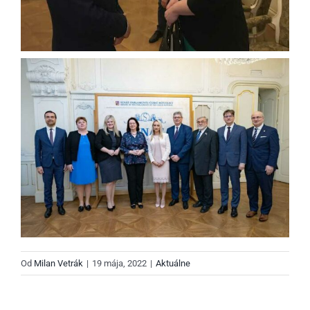
Od
Milan Vetrák
|
19 mája, 2022
|
Aktuálne