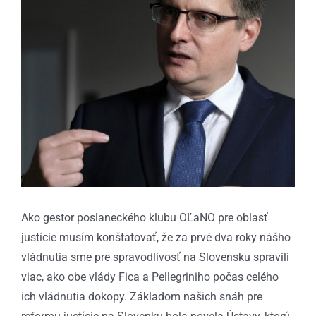
Ako gestor poslaneckého klubu OĽaNO pre oblasť
justície musím konštatovať, že za prvé dva roky nášho
vládnutia sme pre spravodlivosť na Slovensku spravili
viac, ako obe vlády Fica a Pellegriniho počas celého
ich vládnutia dokopy. Základom našich snáh pre