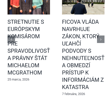
STRETNUTIE S
FICOVA VLÁDA
EURÓPSKYM
NAVRHUJE
KOMISÁROM
ZÁKON, KTORÝ
PRE
UĽAHČÍ
SPRAVODLIVOSŤ
PODVODY S
A PRÁVNY ŠTÁT
NEHNUTEĽNOSŤAM
MICHAELOM
A OBMEDZÍ
MCGRATHOM
PRÍSTUP K
INFORMÁCIÁM Z
25 marca, 2026
KATASTRA
7 februára, 2026