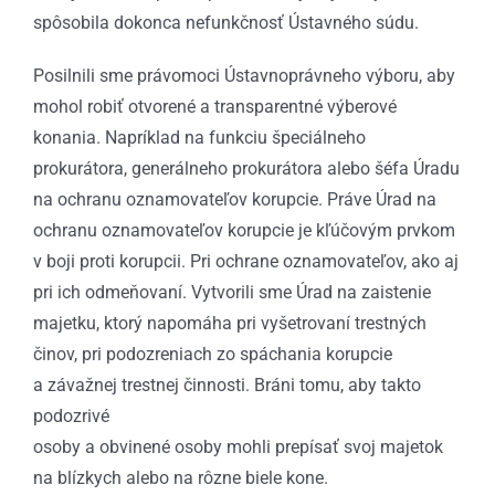
spôsobila dokonca nefunkčnosť Ústavného súdu.
Posilnili sme právomoci Ústavnoprávneho výboru, aby
mohol robiť otvorené a transparentné výberové
konania. Napríklad na funkciu špeciálneho
prokurátora, generálneho prokurátora alebo šéfa Úradu
na ochranu oznamovateľov korupcie. Práve Úrad na
ochranu oznamovateľov korupcie je kľúčovým prvkom
v boji proti korupcii. Pri ochrane oznamovateľov, ako aj
pri ich odmeňovaní. Vytvorili sme Úrad na zaistenie
majetku, ktorý napomáha pri vyšetrovaní trestných
činov, pri podozreniach zo spáchania korupcie
a závažnej trestnej činnosti. Bráni tomu, aby takto
podozrivé
osoby a obvinené osoby mohli prepísať svoj majetok
na blízkych alebo na rôzne biele kone.