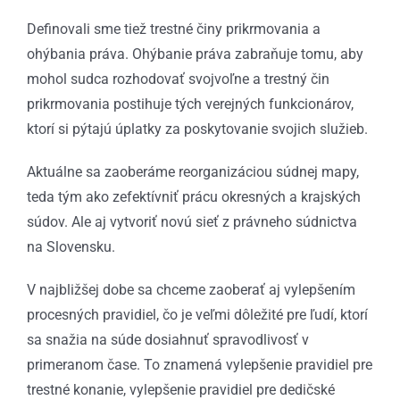
Definovali sme tiež trestné činy prikrmovania a
ohýbania práva. Ohýbanie práva zabraňuje tomu, aby
mohol sudca rozhodovať svojvoľne a trestný čin
prikrmovania postihuje tých verejných funkcionárov,
ktorí si pýtajú úplatky za poskytovanie svojich služieb.
Aktuálne sa zaoberáme reorganizáciou súdnej mapy,
teda tým ako zefektívniť prácu okresných a krajských
súdov. Ale aj vytvoriť novú sieť z právneho súdnictva
na Slovensku.
V najbližšej dobe sa chceme zaoberať aj vylepšením
procesných pravidiel, čo je veľmi dôležité pre ľudí, ktorí
sa snažia na súde dosiahnuť spravodlivosť v
primeranom čase. To znamená vylepšenie pravidiel pre
trestné konanie, vylepšenie pravidiel pre dedičské