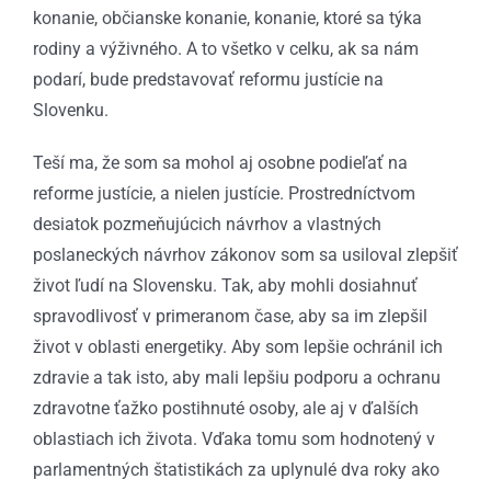
konanie, občianske konanie, konanie, ktoré sa týka
rodiny a výživného. A to všetko v celku, ak sa nám
podarí, bude predstavovať reformu justície na
Slovenku.
Teší ma, že som sa mohol aj osobne podieľať na
reforme justície, a nielen justície. Prostredníctvom
desiatok pozmeňujúcich návrhov a vlastných
poslaneckých návrhov zákonov som sa usiloval zlepšiť
život ľudí na Slovensku. Tak, aby mohli dosiahnuť
spravodlivosť v primeranom čase, aby sa im zlepšil
život v oblasti energetiky. Aby som lepšie ochránil ich
zdravie a tak isto, aby mali lepšiu podporu a ochranu
zdravotne ťažko postihnuté osoby, ale aj v ďalších
oblastiach ich života. Vďaka tomu som hodnotený v
parlamentných štatistikách za uplynulé dva roky ako