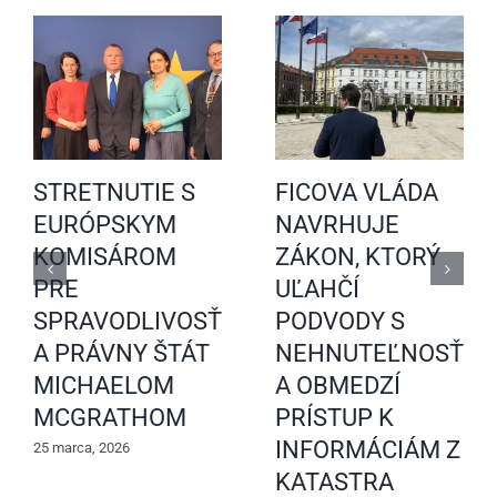
STRETNUTIE S
FICOVA VLÁDA
EURÓPSKYM
NAVRHUJE
KOMISÁROM
ZÁKON, KTORÝ
PRE
UĽAHČÍ
SPRAVODLIVOSŤ
PODVODY S
A PRÁVNY ŠTÁT
NEHNUTEĽNOSŤAM
MICHAELOM
A OBMEDZÍ
MCGRATHOM
PRÍSTUP K
INFORMÁCIÁM Z
25 marca, 2026
KATASTRA