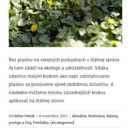
Bez plastov na verejných podujatiach v štátnej správe.
Aj nám záleží na ekológii a udržateľnosti. Vďaka
zdanlivo malým krokom ako napr. odstraňovanie
plastov sa posúvame vpred obdobnou súčasťou. A
následne môžeme mnoho zásadnejších krokov
aplikovať na štátnej úrovni.
Od
Milan Vetrák
|
8 novembra, 2021
|
Aktuálne
,
Bratislava
,
Názory,
postoje a činy
,
Petržalka
,
Uncategorized