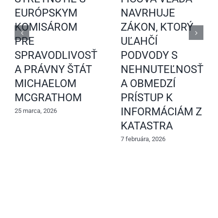
EURÓPSKYM
NAVRHUJE
KOMISÁROM
ZÁKON, KTORÝ
PRE
UĽAHČÍ
SPRAVODLIVOSŤ
PODVODY S
A PRÁVNY ŠTÁT
NEHNUTEĽNOSŤAM
MICHAELOM
A OBMEDZÍ
MCGRATHOM
PRÍSTUP K
INFORMÁCIÁM Z
25 marca, 2026
KATASTRA
7 februára, 2026