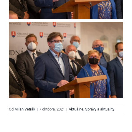
Od
Milan Vetrák
|
7 októbra, 2021
|
Aktuálne
,
Správy a aktuality