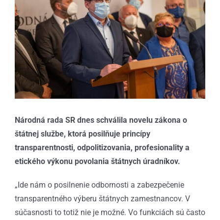
obrázok
Národná rada SR dnes schválila novelu zákona o
štátnej službe, ktorá posilňuje princípy
transparentnosti, odpolitizovania, profesionality a
etického výkonu povolania štátnych úradníkov.
„Ide nám o posilnenie odbornosti a zabezpečenie
transparentného výberu štátnych zamestnancov. V
súčasnosti to totiž nie je možné. Vo funkciách sú často