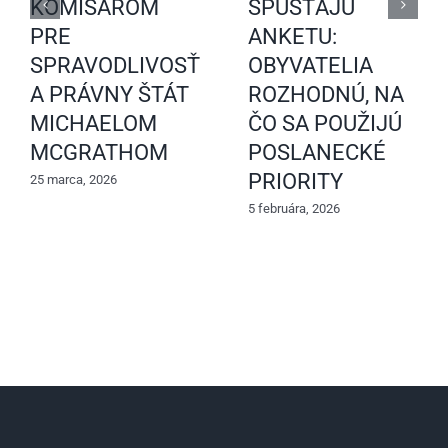
KOMISÁROM
SPÚŠŤAJÚ
PRE
ANKETU:
SPRAVODLIVOSŤ
OBYVATELIA
A PRÁVNY ŠTÁT
ROZHODNÚ, NA
MICHAELOM
ČO SA POUŽIJÚ
MCGRATHOM
POSLANECKÉ
PRIORITY
25 marca, 2026
5 februára, 2026