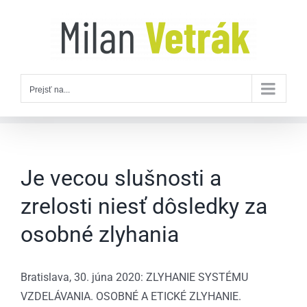
Skip
to
content
Prejsť na...
Je vecou slušnosti a
zrelosti niesť dôsledky za
osobné zlyhania
Bratislava, 30. júna 2020: ZLYHANIE SYSTÉMU
VZDELÁVANIA. OSOBNÉ A ETICKÉ ZLYHANIE.