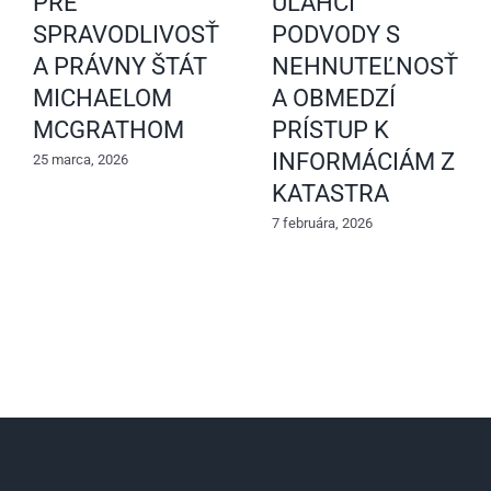
PRE
UĽAHČÍ
SPRAVODLIVOSŤ
PODVODY S
A PRÁVNY ŠTÁT
NEHNUTEĽNOSŤAM
MICHAELOM
A OBMEDZÍ
MCGRATHOM
PRÍSTUP K
INFORMÁCIÁM Z
25 marca, 2026
KATASTRA
7 februára, 2026