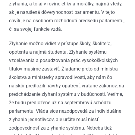
zlyhania, a to aj v rovine etiky a morálky, najmä vtedy,
ak je narušená dôveryhodnosť parlamentu. V tejto
chvíli je na osobnom rozhodnutí predsedu parlamentu,
či sa svojej funkcie vzdá.
Zlyhanie možno vidieť v prístupe školy, školiteľa,
opotenta a najmä študenta. Zlyhanie systému
vzdelávania a posudzovania prác vysokoškolských
titulov musíme zastaviť. Žiadame preto od ministra
školstva a ministerky spravodlivosti, aby nám čo
najskôr predložili návrhy opatrení, vrátane zákonov, na
predchádzanie zlyhaní systému v budúcnosti. Veríme,
že budú predložené už na septembrovú schôdzu
parlamentu. Vláda síce nezodpovedá za individuálne
zlyhania jednotlivcov, ale určite musí niesť
zodpovednosť za zlyhanie systému. Netreba tiež