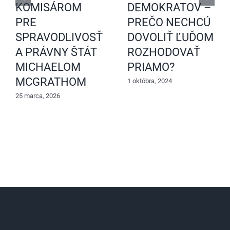
KOMISÁROM
DEMOKRATOV –
PRE
PREČO NECHCÚ
SPRAVODLIVOSŤ
DOVOLIŤ ĽUĎOM
A PRÁVNY ŠTÁT
ROZHODOVAŤ
MICHAELOM
PRIAMO?
MCGRATHOM
1 októbra, 2024
25 marca, 2026