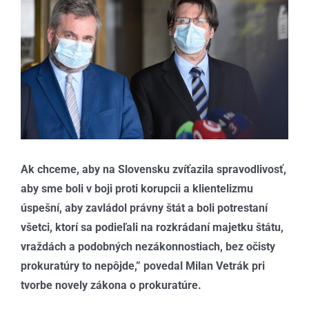
obrázok
Ak chceme, aby na Slovensku zvíťazila spravodlivosť,
aby sme boli v boji proti korupcii a klientelizmu
úspešní, aby zavládol právny štát a boli potrestaní
všetci, ktorí sa podieľali na rozkrádaní majetku štátu,
vraždách a podobných nezákonnostiach, bez očisty
prokuratúry to nepôjde,” povedal Milan Vetrák pri
tvorbe novely zákona o prokuratúre.