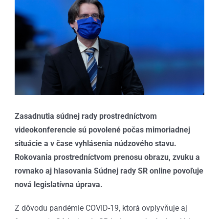
väčší
obrázok
Zasadnutia súdnej rady prostredníctvom
videokonferencie sú povolené počas mimoriadnej
situácie a v čase vyhlásenia núdzového stavu.
Rokovania prostredníctvom prenosu obrazu, zvuku a
rovnako aj hlasovania Súdnej rady SR online povoľuje
nová legislatívna úprava.
Z dôvodu pandémie COVID-19, ktorá ovplyvňuje aj