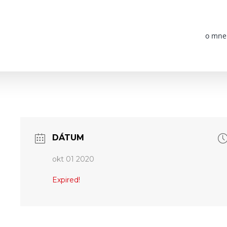
o mne
DÁTUM
okt 01 2020
Expired!