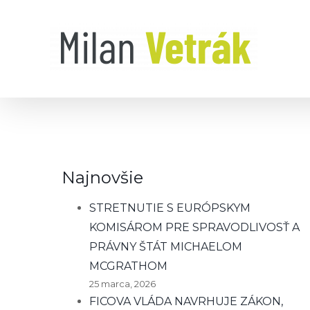
Skip
to
content
Najnovšie
STRETNUTIE S EURÓPSKYM
KOMISÁROM PRE SPRAVODLIVOSŤ A
PRÁVNY ŠTÁT MICHAELOM
MCGRATHOM
25 marca, 2026
FICOVA VLÁDA NAVRHUJE ZÁKON,