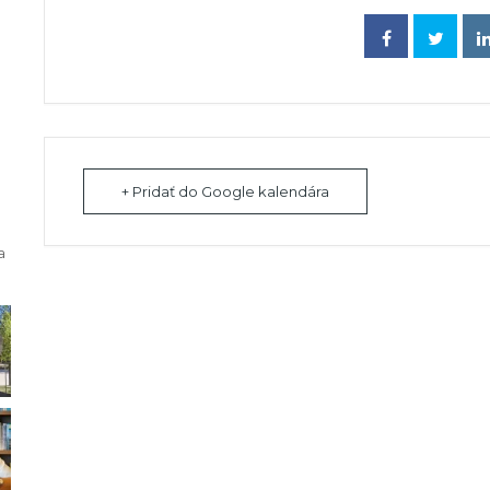
+ Pridať do Google kalendára
a