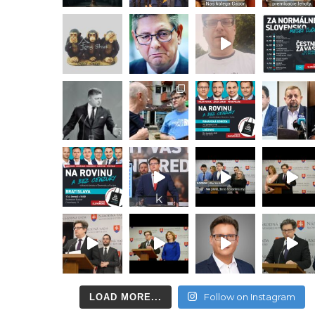
Follow on Instagram
LOAD MORE...