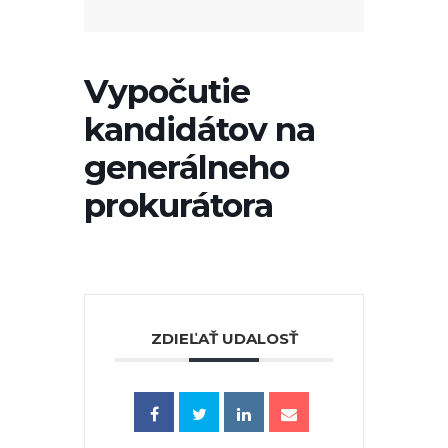
Vypočutie
kandidátov na
generálneho
prokurátora
ZDIEĽAŤ UDALOSŤ