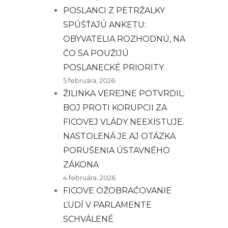
POSLANCI Z PETRŽALKY
SPÚŠŤAJÚ ANKETU:
OBYVATELIA ROZHODNÚ, NA
ČO SA POUŽIJÚ
POSLANECKÉ PRIORITY
5 februára, 2026
ŽILINKA VEREJNE POTVRDIL:
BOJ PROTI KORUPCII ZA
FICOVEJ VLÁDY NEEXISTUJE.
NASTOLENÁ JE AJ OTÁZKA
PORUŠENIA ÚSTAVNÉHO
ZÁKONA
4 februára, 2026
FICOVE OŽOBRAČOVANIE
ĽUDÍ V PARLAMENTE
SCHVÁLENÉ