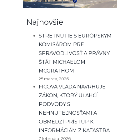
Najnovšie
STRETNUTIE S EURÓPSKYM
KOMISÁROM PRE
SPRAVODLIVOSŤ A PRÁVNY
ŠTÁT MICHAELOM
MCGRATHOM
25 marca, 2026
FICOVA VLÁDA NAVRHUJE
ZÁKON, KTORÝ UĽAHČÍ
PODVODY S
NEHNUTEĽNOSŤAMI A
OBMEDZÍ PRÍSTUP K
INFORMÁCIÁM Z KATASTRA
7 februára, 2026