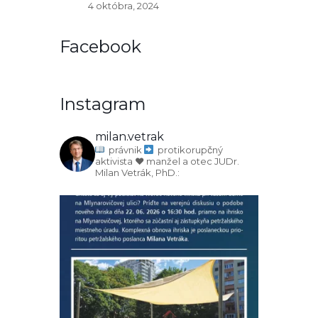
4 októbra, 2024
Facebook
Instagram
milan.vetrak
právnik
protikorupčný
aktivista
♥️ manžel a otec
JUDr.
Milan Vetrák, PhD.: