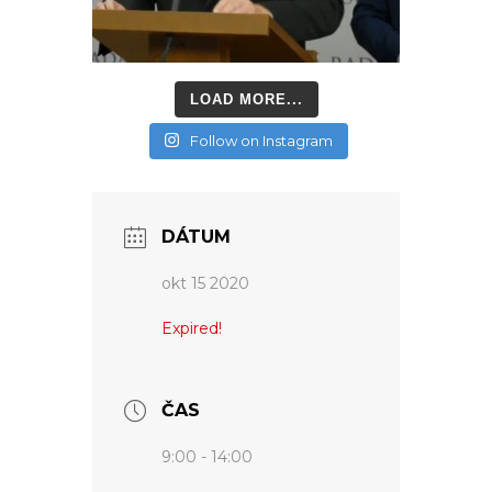
LOAD MORE...
Follow on Instagram
DÁTUM
okt 15 2020
Expired!
ČAS
9:00 - 14:00