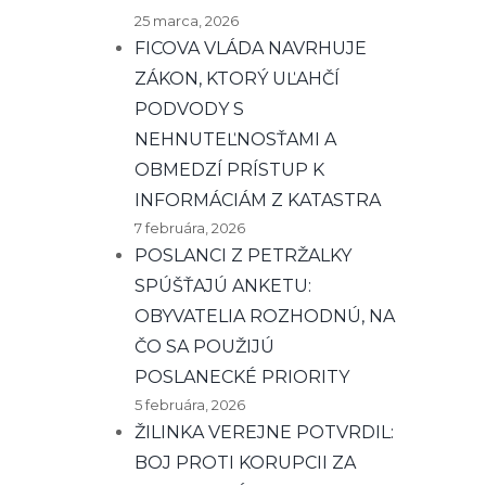
25 marca, 2026
FICOVA VLÁDA NAVRHUJE
ZÁKON, KTORÝ UĽAHČÍ
PODVODY S
NEHNUTEĽNOSŤAMI A
OBMEDZÍ PRÍSTUP K
INFORMÁCIÁM Z KATASTRA
7 februára, 2026
POSLANCI Z PETRŽALKY
SPÚŠŤAJÚ ANKETU:
OBYVATELIA ROZHODNÚ, NA
ČO SA POUŽIJÚ
POSLANECKÉ PRIORITY
5 februára, 2026
ŽILINKA VEREJNE POTVRDIL:
BOJ PROTI KORUPCII ZA