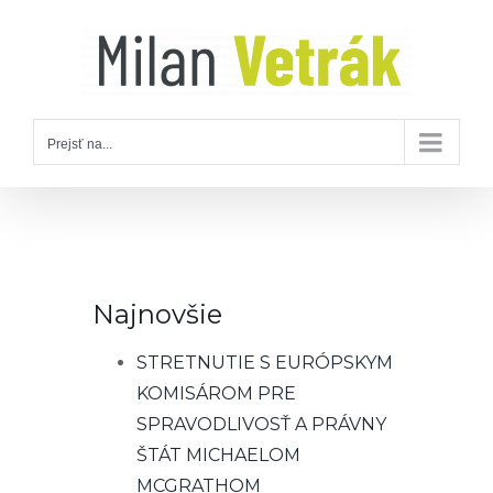
Skip
to
content
Prejsť na...
Najnovšie
STRETNUTIE S EURÓPSKYM
KOMISÁROM PRE
SPRAVODLIVOSŤ A PRÁVNY
ŠTÁT MICHAELOM
MCGRATHOM