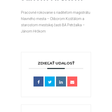
Pracovné rokovanie s riaditeľom magistrátu
hlavného mesta – Ctiborom Košťálom a
starostom mestskej časti BA Petržalka –
Jánom Hrčkom
ZDIEĽAŤ UDALOSŤ