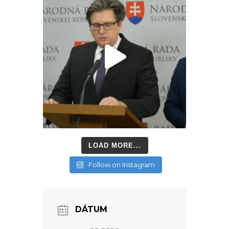
LOAD MORE...
Follow on Instagram
DÁTUM