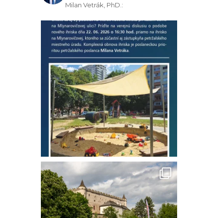
Milan Vetrák, PhD.: