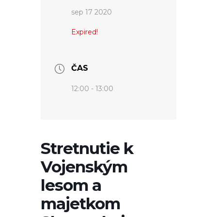
sep 17 2020
Expired!
ČAS
12:00 - 13:00
Stretnutie k
Vojenským
lesom a
majetkom