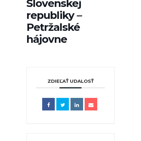
Slovenskej
republiky –
Petržalské
hájovne
ZDIEĽAŤ UDALOSŤ