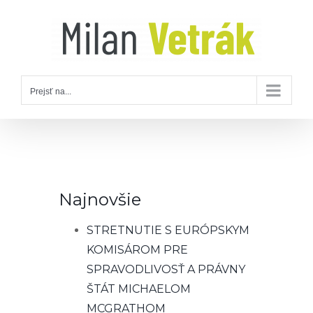
Skip
to
content
Prejsť na...
Najnovšie
STRETNUTIE S EURÓPSKYM
KOMISÁROM PRE
SPRAVODLIVOSŤ A PRÁVNY
ŠTÁT MICHAELOM
MCGRATHOM