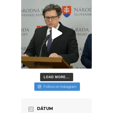
LOAD MORE...
Follow on Instagram
DÁTUM