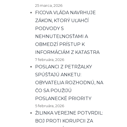
25 marca, 2026
FICOVA VLÁDA NAVRHUJE
ZÁKON, KTORÝ UĽAHČÍ
PODVODY S
NEHNUTEĽNOSŤAMI A
OBMEDZÍ PRÍSTUP K
INFORMÁCIÁM Z KATASTRA
7 februára, 2026
POSLANCI Z PETRŽALKY
SPÚŠŤAJÚ ANKETU:
OBYVATELIA ROZHODNÚ, NA
ČO SA POUŽIJÚ
POSLANECKÉ PRIORITY
5 februára, 2026
ŽILINKA VEREJNE POTVRDIL:
BOJ PROTI KORUPCII ZA