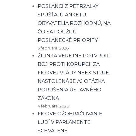
POSLANCI Z PETRŽALKY
SPÚŠŤAJÚ ANKETU:
OBYVATELIA ROZHODNÚ, NA
ČO SA POUŽIJÚ
POSLANECKÉ PRIORITY
5 februára, 2026
ŽILINKA VEREJNE POTVRDIL:
BOJ PROTI KORUPCII ZA
FICOVEJ VLÁDY NEEXISTUJE.
NASTOLENÁ JE AJ OTÁZKA
PORUŠENIA ÚSTAVNÉHO
ZÁKONA
4 februára, 2026
FICOVE OŽOBRAČOVANIE
ĽUDÍ V PARLAMENTE
SCHVÁLENÉ