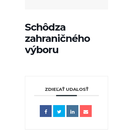
Schôdza
zahraničného
výboru
ZDIEĽAŤ UDALOSŤ