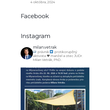
4 októbra, 2024
Facebook
Instagram
milan.vetrak
právnik
protikorupčný
aktivista
♥️ manžel a otec
JUDr.
Milan Vetrák, PhD.: