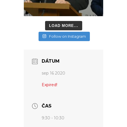
LOAD MORE...
Follow on Instagram
DÁTUM
sep 16 2020
Expired!
ČAS
9:30 - 10:30