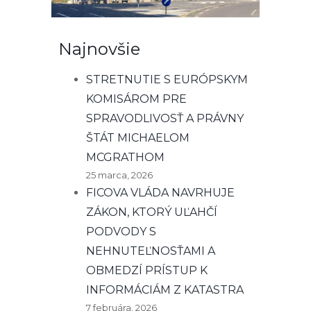
Najnovšie
STRETNUTIE S EURÓPSKYM
KOMISÁROM PRE
SPRAVODLIVOSŤ A PRÁVNY
ŠTÁT MICHAELOM
MCGRATHOM
25 marca, 2026
FICOVA VLÁDA NAVRHUJE
ZÁKON, KTORÝ UĽAHČÍ
PODVODY S
NEHNUTEĽNOSŤAMI A
OBMEDZÍ PRÍSTUP K
INFORMÁCIÁM Z KATASTRA
7 februára, 2026