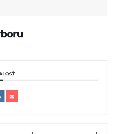
ýboru
ALOSŤ