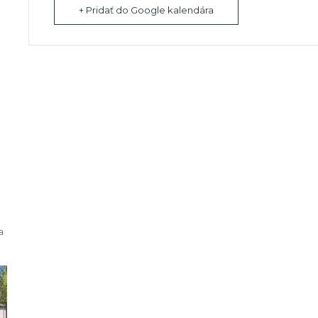
+ Pridať do Google kalendára
a