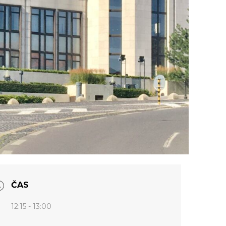
ČAS
12:15 - 13:00