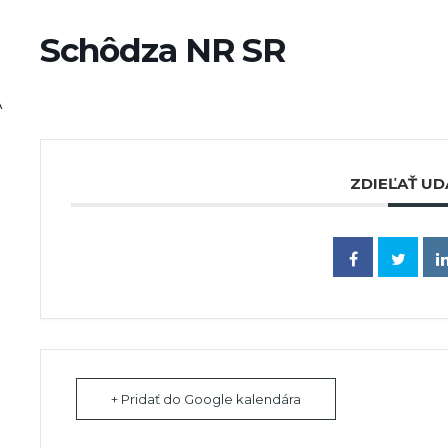
Schôdza NR SR
A
ZDIEĽAŤ UD
+ Pridať do Google kalendára