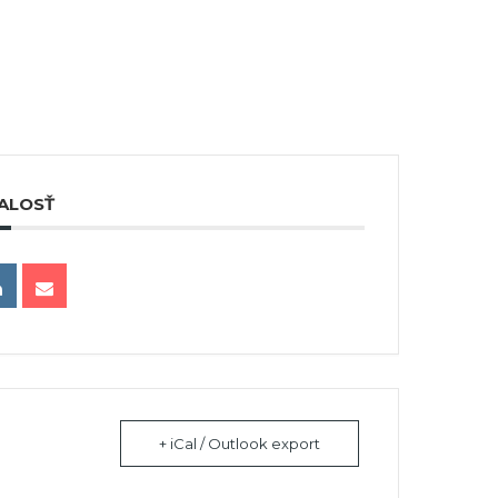
ALOSŤ
+ iCal / Outlook export