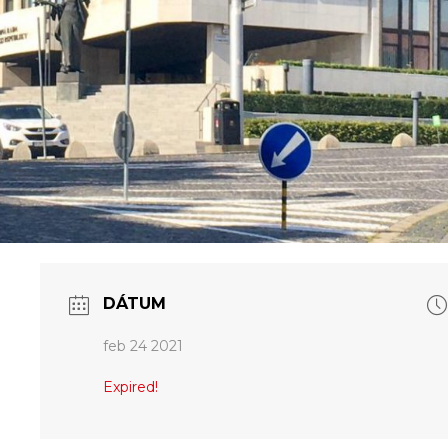
DÁTUM
feb 24 2021
Expired!