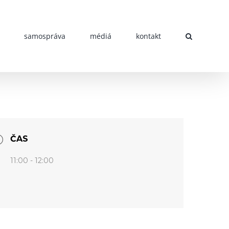
samospráva
médiá
kontakt
ČAS
11:00 - 12:00