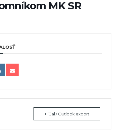
ajomníkom MK SR
ALOSŤ
+ iCal / Outlook export