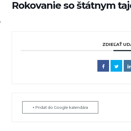
Rokovanie so štátnym t
A
ZDIEĽAŤ UD
+ Pridať do Google kalendára