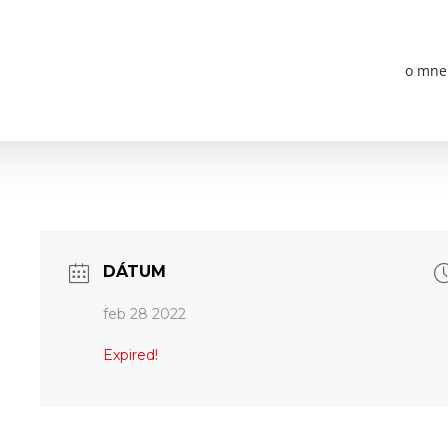
o mne
DÁTUM
feb 28 2022
Expired!