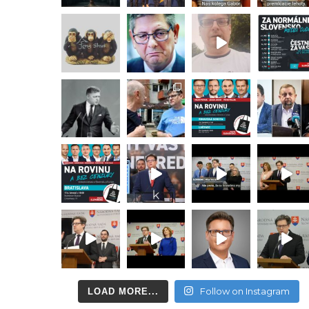
Follow on Instagram
LOAD MORE...