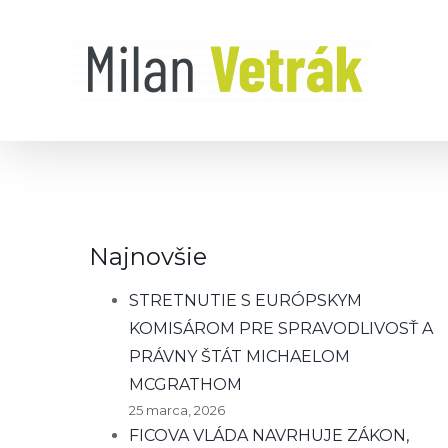
Skip
to
content
Najnovšie
STRETNUTIE S EURÓPSKYM
KOMISÁROM PRE SPRAVODLIVOSŤ A
PRÁVNY ŠTÁT MICHAELOM
MCGRATHOM
25 marca, 2026
FICOVA VLÁDA NAVRHUJE ZÁKON,