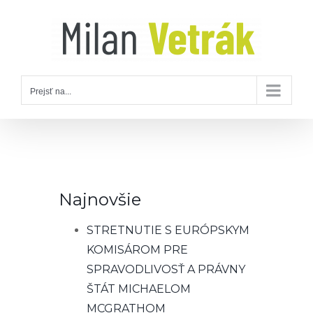
Skip
to
content
Prejsť na...
Najnovšie
STRETNUTIE S EURÓPSKYM
KOMISÁROM PRE
SPRAVODLIVOSŤ A PRÁVNY
ŠTÁT MICHAELOM
MCGRATHOM