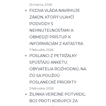
25 marca, 2026
FICOVA VLÁDA NAVRHUJE
ZÁKON, KTORÝ UĽAHČÍ
PODVODY S
NEHNUTEĽNOSŤAMI A
OBMEDZÍ PRÍSTUP K
INFORMÁCIÁM Z KATASTRA
7 februára, 2026
POSLANCI Z PETRŽALKY
SPÚŠŤAJÚ ANKETU:
OBYVATELIA ROZHODNÚ, NA
ČO SA POUŽIJÚ
POSLANECKÉ PRIORITY
5 februára, 2026
ŽILINKA VEREJNE POTVRDIL:
BOJ PROTI KORUPCII ZA