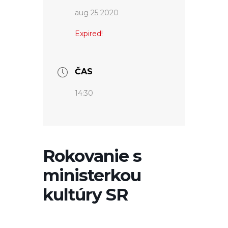
aug 25 2020
Expired!
ČAS
14:30
Rokovanie s
ministerkou
kultúry SR