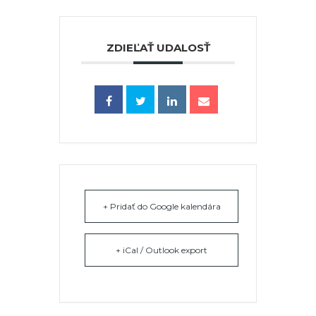
ZDIEĽAŤ UDALOSŤ
+ Pridať do Google kalendára
+ iCal / Outlook export