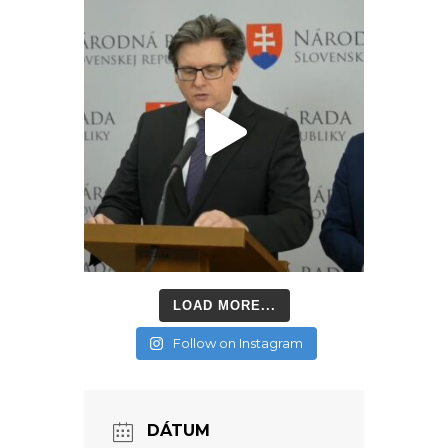
LOAD MORE...
Follow on Instagram
DÁTUM