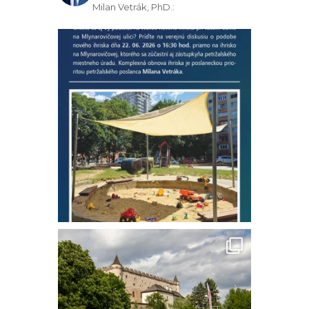
Milan Vetrák, PhD.: