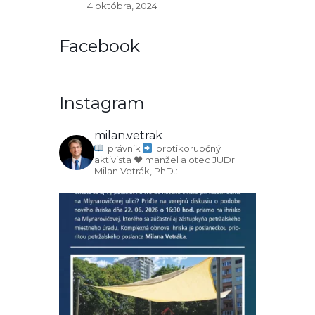
4 októbra, 2024
Facebook
Instagram
milan.vetrak
právnik
protikorupčný
aktivista
♥️ manžel a otec
JUDr.
Milan Vetrák, PhD.: