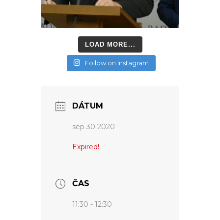
LOAD MORE...
Follow on Instagram
DÁTUM
sep 30 2020
Expired!
ČAS
11:30 - 12:30