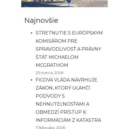
Najnovšie
STRETNUTIE S EURÓPSKYM
KOMISÁROM PRE
SPRAVODLIVOSŤ A PRÁVNY
ŠTÁT MICHAELOM
MCGRATHOM
25 marca, 2026
FICOVA VLÁDA NAVRHUJE
ZÁKON, KTORÝ UĽAHČÍ
PODVODY S
NEHNUTEĽNOSŤAMI A
OBMEDZÍ PRÍSTUP K
INFORMÁCIÁM Z KATASTRA
7 februára, 2026