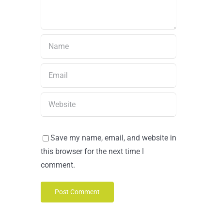
Save my name, email, and website in
this browser for the next time I
comment.