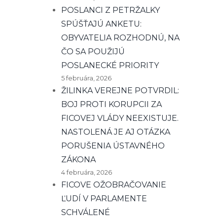
POSLANCI Z PETRŽALKY
SPÚŠŤAJÚ ANKETU:
OBYVATELIA ROZHODNÚ, NA
ČO SA POUŽIJÚ
POSLANECKÉ PRIORITY
5 februára, 2026
ŽILINKA VEREJNE POTVRDIL:
BOJ PROTI KORUPCII ZA
FICOVEJ VLÁDY NEEXISTUJE.
NASTOLENÁ JE AJ OTÁZKA
PORUŠENIA ÚSTAVNÉHO
ZÁKONA
4 februára, 2026
FICOVE OŽOBRAČOVANIE
ĽUDÍ V PARLAMENTE
SCHVÁLENÉ