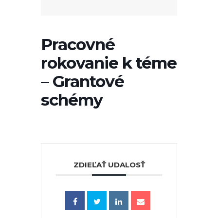
Pracovné
rokovanie k téme
– Grantové
schémy
ZDIEĽAŤ UDALOSŤ