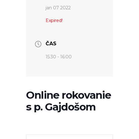
jan 07 2022
Expired!
ČAS
15:30 - 16:00
Online rokovanie
s p. Gajdošom