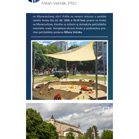
Milan Vetrák, PhD.: