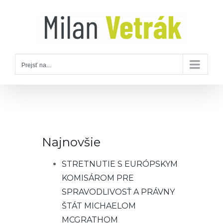
Skip
to
content
Prejsť na...
Najnovšie
STRETNUTIE S EURÓPSKYM
KOMISÁROM PRE
SPRAVODLIVOSŤ A PRÁVNY
ŠTÁT MICHAELOM
MCGRATHOM