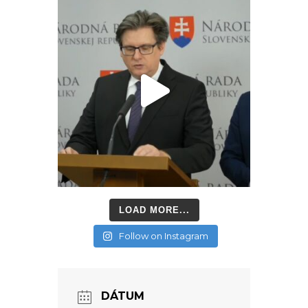
LOAD MORE...
Follow on Instagram
DÁTUM