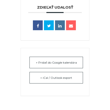
ZDIEĽAŤ UDALOSŤ
+ Pridať do Google kalendára
+ iCal / Outlook export