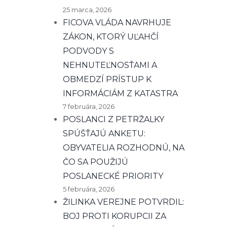
25 marca, 2026
FICOVA VLÁDA NAVRHUJE
ZÁKON, KTORÝ UĽAHČÍ
PODVODY S
NEHNUTEĽNOSŤAMI A
OBMEDZÍ PRÍSTUP K
INFORMÁCIÁM Z KATASTRA
7 februára, 2026
POSLANCI Z PETRŽALKY
SPÚŠŤAJÚ ANKETU:
OBYVATELIA ROZHODNÚ, NA
ČO SA POUŽIJÚ
POSLANECKÉ PRIORITY
5 februára, 2026
ŽILINKA VEREJNE POTVRDIL:
BOJ PROTI KORUPCII ZA