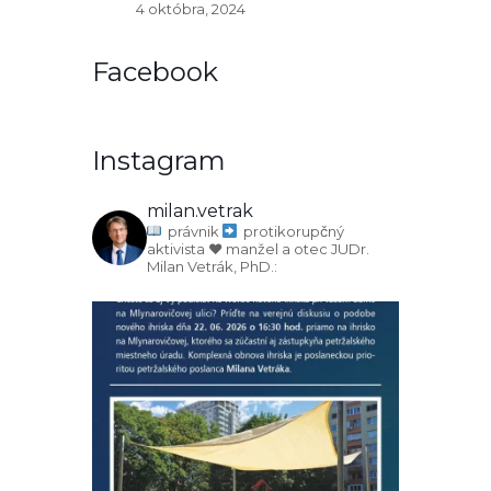
4 októbra, 2024
Facebook
Instagram
milan.vetrak
právnik
protikorupčný
aktivista
♥️ manžel a otec
JUDr.
Milan Vetrák, PhD.: