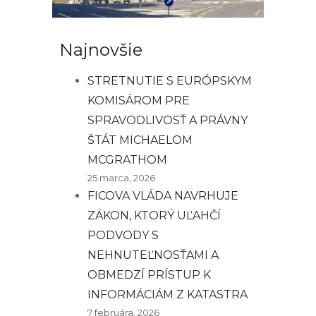
Najnovšie
STRETNUTIE S EURÓPSKYM
KOMISÁROM PRE
SPRAVODLIVOSŤ A PRÁVNY
ŠTÁT MICHAELOM
MCGRATHOM
25 marca, 2026
FICOVA VLÁDA NAVRHUJE
ZÁKON, KTORÝ UĽAHČÍ
PODVODY S
NEHNUTEĽNOSŤAMI A
OBMEDZÍ PRÍSTUP K
INFORMÁCIÁM Z KATASTRA
7 februára, 2026