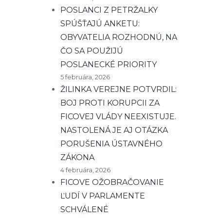
POSLANCI Z PETRŽALKY
SPÚŠŤAJÚ ANKETU:
OBYVATELIA ROZHODNÚ, NA
ČO SA POUŽIJÚ
POSLANECKÉ PRIORITY
5 februára, 2026
ŽILINKA VEREJNE POTVRDIL:
BOJ PROTI KORUPCII ZA
FICOVEJ VLÁDY NEEXISTUJE.
NASTOLENÁ JE AJ OTÁZKA
PORUŠENIA ÚSTAVNÉHO
ZÁKONA
4 februára, 2026
FICOVE OŽOBRAČOVANIE
ĽUDÍ V PARLAMENTE
SCHVÁLENÉ