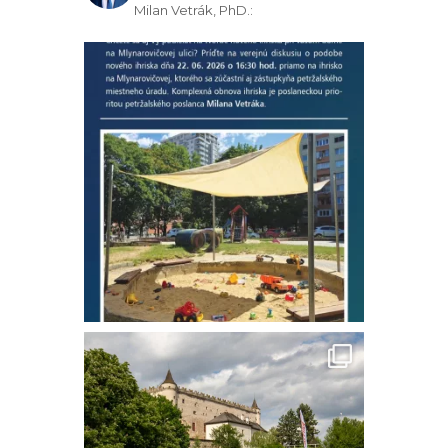
Milan Vetrák, PhD.: