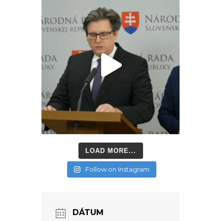
LOAD MORE...
Follow on Instagram
DÁTUM