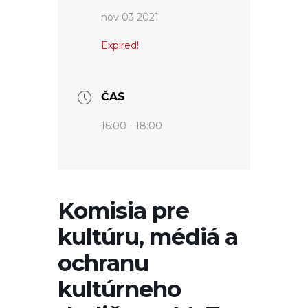
nov 03 2021
Expired!
ČAS
16:00 - 18:00
Komisia pre
kultúru, médiá a
ochranu
kultúrneho