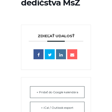
dedičstva MsZ
ZDIEĽAŤ UDALOSŤ
+ Pridať do Google kalendára
+ iCal / Outlook export