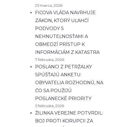
25 marca, 2026
FICOVA VLÁDA NAVRHUJE
ZÁKON, KTORÝ UĽAHČÍ
PODVODY S
NEHNUTEĽNOSŤAMI A
OBMEDZÍ PRÍSTUP K
INFORMÁCIÁM Z KATASTRA
7 februára, 2026
POSLANCI Z PETRŽALKY
SPÚŠŤAJÚ ANKETU:
OBYVATELIA ROZHODNÚ, NA
ČO SA POUŽIJÚ
POSLANECKÉ PRIORITY
5 februára, 2026
ŽILINKA VEREJNE POTVRDIL:
BOJ PROTI KORUPCII ZA