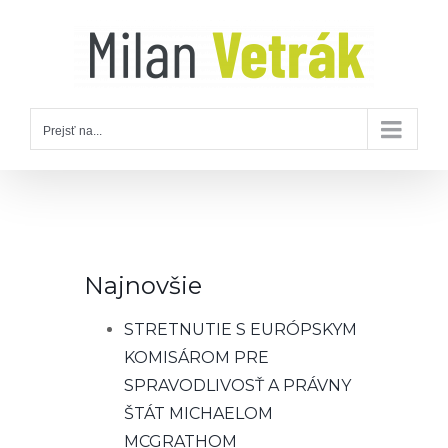
Skip
to
content
Prejsť na...
Najnovšie
STRETNUTIE S EURÓPSKYM
KOMISÁROM PRE
SPRAVODLIVOSŤ A PRÁVNY
ŠTÁT MICHAELOM
MCGRATHOM