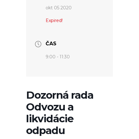
okt 05 2020
Expired!
ČAS
9:00 - 11:30
Dozorná rada
Odvozu a
likvidácie
odpadu