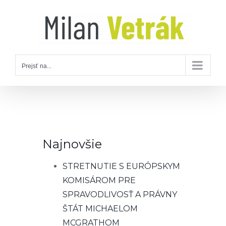
Skip
to
content
Prejsť na...
Najnovšie
STRETNUTIE S EURÓPSKYM
KOMISÁROM PRE
SPRAVODLIVOSŤ A PRÁVNY
ŠTÁT MICHAELOM
MCGRATHOM