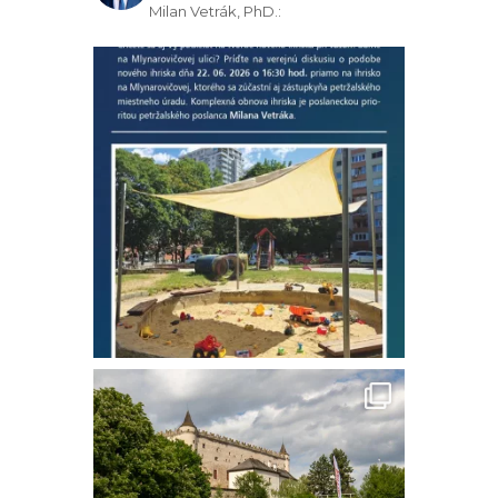
Milan Vetrák, PhD.: