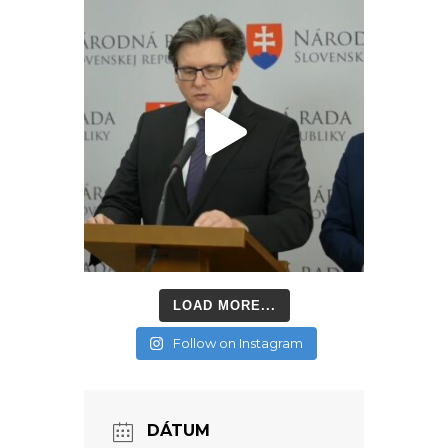
LOAD MORE...
Follow on Instagram
DÁTUM