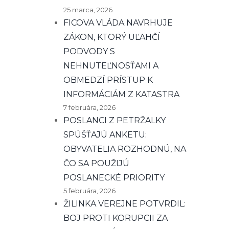
25 marca, 2026
FICOVA VLÁDA NAVRHUJE
ZÁKON, KTORÝ UĽAHČÍ
PODVODY S
NEHNUTEĽNOSŤAMI A
OBMEDZÍ PRÍSTUP K
INFORMÁCIÁM Z KATASTRA
7 februára, 2026
POSLANCI Z PETRŽALKY
SPÚŠŤAJÚ ANKETU:
OBYVATELIA ROZHODNÚ, NA
ČO SA POUŽIJÚ
POSLANECKÉ PRIORITY
5 februára, 2026
ŽILINKA VEREJNE POTVRDIL:
BOJ PROTI KORUPCII ZA