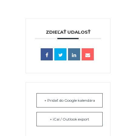
ZDIEĽAŤ UDALOSŤ
+ Pridať do Google kalendára
+ iCal / Outlook export