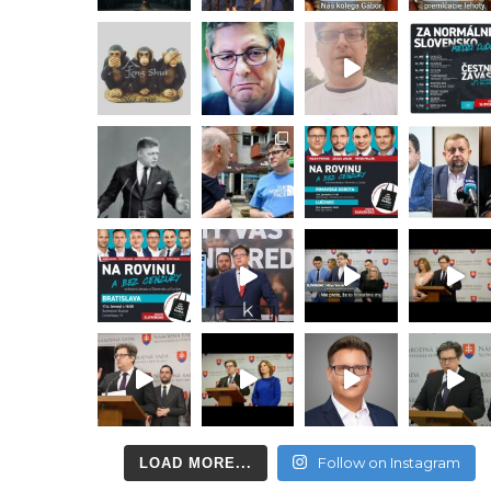
Follow on Instagram
LOAD MORE...