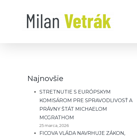
Skip
to
content
Najnovšie
STRETNUTIE S EURÓPSKYM
KOMISÁROM PRE SPRAVODLIVOSŤ A
PRÁVNY ŠTÁT MICHAELOM
MCGRATHOM
25 marca, 2026
FICOVA VLÁDA NAVRHUJE ZÁKON,