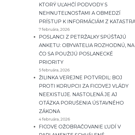
KTORÝ UĽAHČÍ PODVODY S
NEHNUTEĽNOSŤAMI A OBMEDZÍ
PRÍSTUP K INFORMÁCIÁM Z KATASTR
7 februára, 2026
POSLANCI Z PETRŽALKY SPÚŠŤAJÚ
ANKETU: OBYVATELIA ROZHODNÚ, NA
ČO SA POUŽIJÚ POSLANECKÉ
PRIORITY
5 februára, 2026
ŽILINKA VEREJNE POTVRDIL: BOJ
PROTI KORUPCII ZA FICOVEJ VLÁDY
NEEXISTUJE. NASTOLENÁ JE AJ
OTÁZKA PORUŠENIA ÚSTAVNÉHO
ZÁKONA
4 februára, 2026
FICOVE OŽOBRAČOVANIE ĽUDÍ V