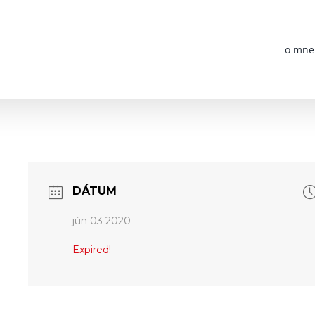
o mne
DÁTUM
jún 03 2020
Expired!