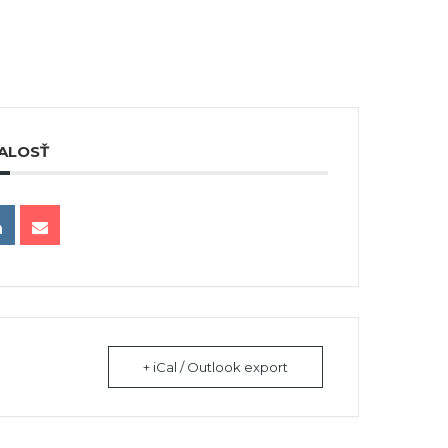
ALOSŤ
+ iCal / Outlook export