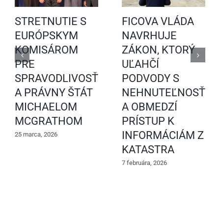
STRETNUTIE S
FICOVA VLÁDA
EURÓPSKYM
NAVRHUJE
KOMISÁROM
ZÁKON, KTORÝ
PRE
UĽAHČÍ
SPRAVODLIVOSŤ
PODVODY S
A PRÁVNY ŠTÁT
NEHNUTEĽNOSŤAM
MICHAELOM
A OBMEDZÍ
MCGRATHOM
PRÍSTUP K
INFORMÁCIÁM Z
25 marca, 2026
KATASTRA
7 februára, 2026