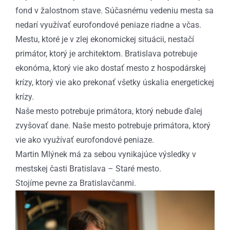
fond v žalostnom stave. Súčasnému vedeniu mesta sa
nedarí využívať eurofondové peniaze riadne a včas.
Mestu, ktoré je v zlej ekonomickej situácii, nestačí
primátor, ktorý je architektom. Bratislava potrebuje
ekonóma, ktorý vie ako dostať mesto z hospodárskej
krízy, ktorý vie ako prekonať všetky úskalia energetickej
krízy.
Naše mesto potrebuje primátora, ktorý nebude ďalej
zvyšovať dane. Naše mesto potrebuje primátora, ktorý
vie ako využívať eurofondové peniaze.
Martin Mlýnek má za sebou vynikajúce výsledky v
mestskej časti Bratislava – Staré mesto.
Stojíme pevne za Bratislavčanmi.