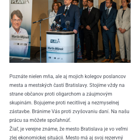
obrázok
Poznáte nielen mňa, ale aj mojich kolegov poslancov
mesta a mestských častí Bratislavy. Stojíme vždy na
strane občanov proti oligarchom a záujmovým
skupinám. Bojujeme proti necitlivej a nezmyselnej
zástavbe. Bránime Vás proti zvyšovaniu daní. Na našu
prácu sa môžete spoľahnúť.
Žiaľ, je verejne známe, že mesto Bratislava je vo veľmi
zlej ekonomickej situácii. Mesto má aj svoj rezervný