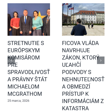
STRETNUTIE S
FICOVA VLÁDA
EURÓPSKYM
NAVRHUJE
KOMISÁROM
ZÁKON, KTORÝ
PRE
UĽAHČÍ
SPRAVODLIVOSŤ
PODVODY S
A PRÁVNY ŠTÁT
NEHNUTEĽNOSŤAM
MICHAELOM
A OBMEDZÍ
MCGRATHOM
PRÍSTUP K
INFORMÁCIÁM Z
25 marca, 2026
KATASTRA